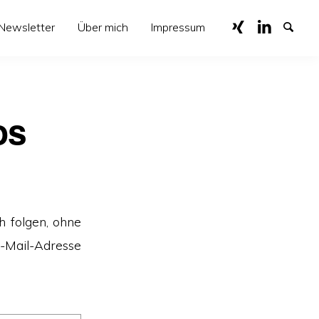
Newsletter
Über mich
Impressum
os
 folgen, ohne
E-Mail-Adresse