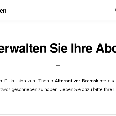
en
erwalten Sie Ihre Ab
er Diskussion zum Thema
Alternativer Bremsklotz
auch
 etwas geschrieben zu haben. Geben Sie dazu bitte Ihre 