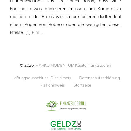
unüberschaubar. Das liegt auch daran, dass viele
Forscher etwas publizieren müssen, um Karriere zu
machen. In der Praxis wirklich funktionieren dürften laut
einem Paper von Robeco aber die wenigsten dieser
Effekte. [1] Pim …
© 2026
MARKO MOMENTUM Kapitalmarktstudien
Haftungsausschluss (Disclaimer)
Datenschutzerklärung
Risikohinweis
Startseite