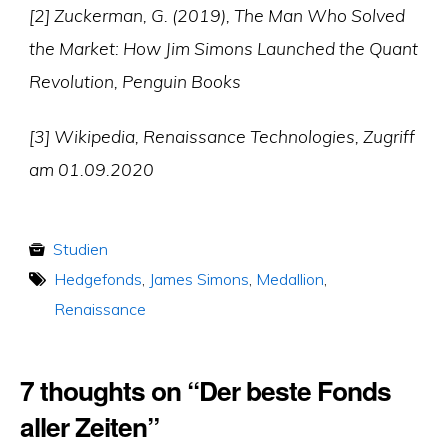
[2] Zuckerman, G. (2019), The Man Who Solved
the Market: How Jim Simons Launched the Quant
Revolution, Penguin Books
[3] Wikipedia, Renaissance Technologies, Zugriff
am 01.09.2020
Studien
Hedgefonds
,
James Simons
,
Medallion
,
Renaissance
7 thoughts on “Der beste Fonds
aller Zeiten”