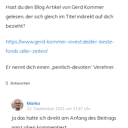
Hast du den Blog Artikel von Gerd Kommer
gelesen, der sich gleich im Titel indirekt auf dich
bezieht?
https://www.gerd-kommer-invest.de/der-beste-
fonds-aller-zeiten/
Er nennt dich einen „peinlich-devoten“ Verehrer.
Antworten
sagt:
Marko
12. September 2021 um 11:47 Uhr
Ja das hatte ich direkt am Anfang des Beitrags
ganz oben kommentiert.