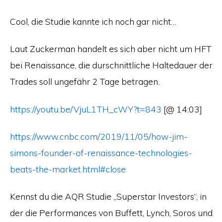
Cool, die Studie kannte ich noch gar nicht…
Laut Zuckerman handelt es sich aber nicht um HFT
bei Renaissance, die durschnittliche Haltedauer der
Trades soll ungefähr 2 Tage betragen.
https://youtu.be/VjuL1TH_cWY?t=843
[@ 14:03]
https://www.cnbc.com/2019/11/05/how-jim-
simons-founder-of-renaissance-technologies-
beats-the-market.html#close
Kennst du die AQR Studie „Superstar Investors“, in
der die Performances von Buffett, Lynch, Soros und