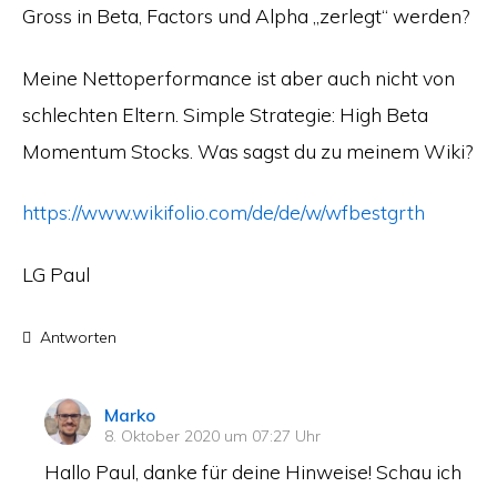
Gross in Beta, Factors und Alpha „zerlegt“ werden?
Meine Nettoperformance ist aber auch nicht von
schlechten Eltern. Simple Strategie: High Beta
Momentum Stocks. Was sagst du zu meinem Wiki?
https://www.wikifolio.com/de/de/w/wfbestgrth
LG Paul
Antworten
sagt:
Marko
8. Oktober 2020 um 07:27 Uhr
Hallo Paul, danke für deine Hinweise! Schau ich