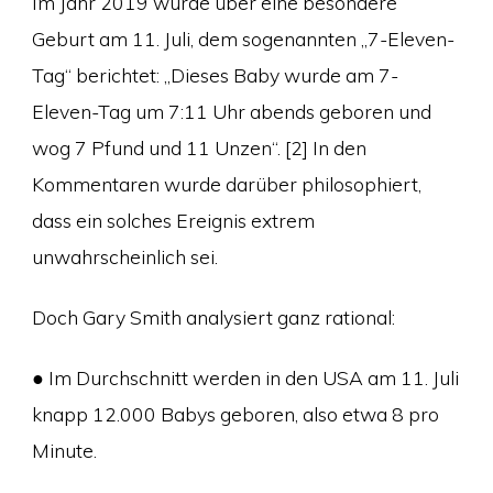
Im Jahr 2019 wurde über eine besondere
Geburt am 11. Juli, dem sogenannten „7-Eleven-
Tag“ berichtet: „Dieses Baby wurde am 7-
Eleven-Tag um 7:11 Uhr abends geboren und
wog 7 Pfund und 11 Unzen“. [2] In den
Kommentaren wurde darüber philosophiert,
dass ein solches Ereignis extrem
unwahrscheinlich sei.
Doch Gary Smith analysiert ganz rational:
● Im Durchschnitt werden in den USA am 11. Juli
knapp 12.000 Babys geboren, also etwa 8 pro
Minute.