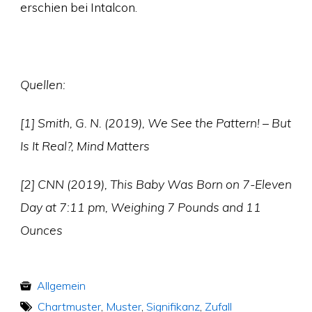
erschien bei Intalcon.
Quellen:
[1] Smith, G. N. (2019), We See the Pattern! – But
Is It Real?, Mind Matters
[2] CNN (2019), This Baby Was Born on 7-Eleven
Day at 7:11 pm, Weighing 7 Pounds and 11
Ounces
Allgemein
Chartmuster
,
Muster
,
Signifikanz
,
Zufall